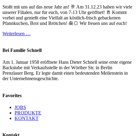
Stoßt mit uns auf das neue Jahr an! 🥂 Am 31.12.23 haben wir viele
unserer Filialen, nur für euch, von 7-13 Uhr geöffnet! 🚪 Kommt
vorbei und genießt eine Vielfalt an köstlich-frisch gebackenen
Pfannkuchen, Brot und Brötchen! 🥞🍞 Wir freuen uns auf euch!
Weiterlesen …
Bei Familie Schnell
Am 1. Januar 1958 eröffnete Hans Dieter Schnell seine erste eigene
Backstube mit Verkaufsstelle in der Wörther Str. in Berlin
Prenzlauer Berg. Er legte damit einen bedeutenden Meilenstein in
der Unternehmensgeschichte.
Favorites
JOBS
PRODUKTE
KONTAKT
Kontakt