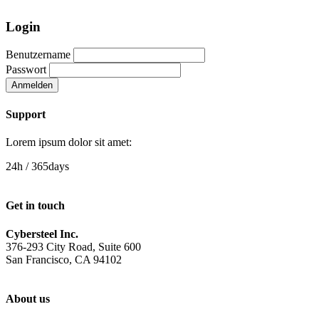
Login
Benutzername
Passwort
Anmelden
Support
Lorem ipsum dolor sit amet:
24h
/ 365days
Get in touch
Cybersteel Inc.
376-293 City Road, Suite 600
San Francisco, CA 94102
About us